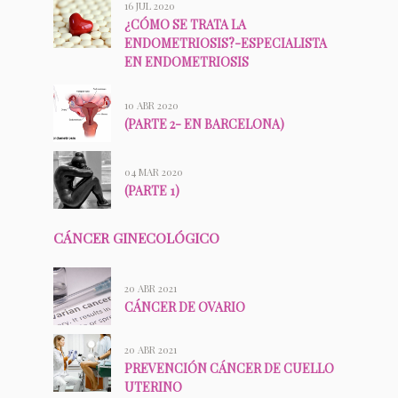
16 JUL 2020
¿CÓMO SE TRATA LA
ENDOMETRIOSIS?-ESPECIALISTA
EN ENDOMETRIOSIS
10 ABR 2020
(PARTE 2- EN BARCELONA)
04 MAR 2020
(PARTE 1)
CÁNCER GINECOLÓGICO
20 ABR 2021
CÁNCER DE OVARIO
20 ABR 2021
PREVENCIÓN CÁNCER DE CUELLO
UTERINO