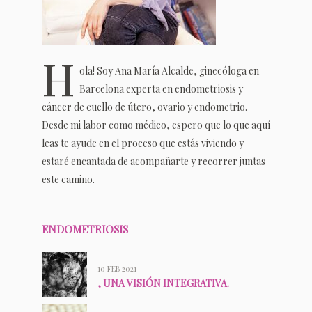
H
ola! Soy Ana María Alcalde, ginecóloga en
Barcelona experta en endometriosis y
cáncer de cuello de útero, ovario y endometrio.
Desde mi labor como médico, espero que lo que aquí
leas te ayude en el proceso que estás viviendo y
estaré encantada de acompañarte y recorrer juntas
este camino.
ENDOMETRIOSIS
10 FEB 2021
, UNA VISIÓN INTEGRATIVA.