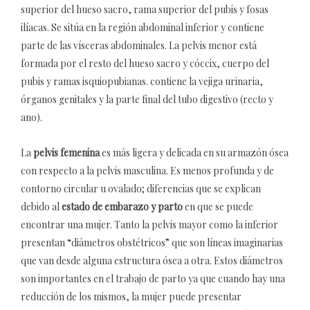
superior del hueso sacro, rama superior del pubis y fosas
ilíacas. Se sitúa en la región abdominal inferior y contiene
parte de las vísceras abdominales. La pelvis menor está
formada por el resto del hueso sacro y cóccix, cuerpo del
pubis y ramas isquiopubianas. contiene la vejiga urinaria,
órganos genitales y la parte final del tubo digestivo (recto y
ano).
La
pelvis femenina
es más ligera y delicada en su armazón ósea
con respecto a la pelvis masculina. Es menos profunda y de
contorno circular u ovalado; diferencias que se explican
debido al
estado de embarazo y parto
en que se puede
encontrar una mujer. Tanto la pelvis mayor como la inferior
presentan “diámetros obstétricos” que son líneas imaginarias
que van desde alguna estructura ósea a otra. Estos diámetros
son importantes en el trabajo de parto ya que cuando hay una
reducción de los mismos, la mujer puede presentar